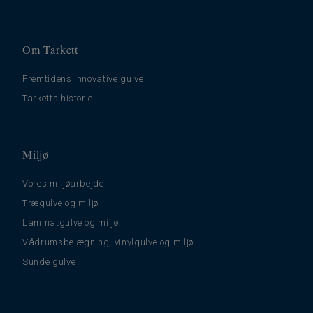
Om Tarkett
Fremtidens innovative gulve
Tarketts historie
Miljø
Vores miljøarbejde
Trægulve og miljø
Laminatgulve og miljø
Vådrumsbelægning, vinylgulve og miljø
Sunde gulve