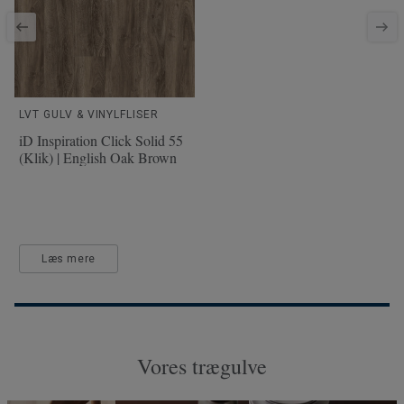
LVT GULV & VINYLFLISER
iD Inspiration Click Solid 55
(Klik) | English Oak Brown
Læs mere
Vores trægulve